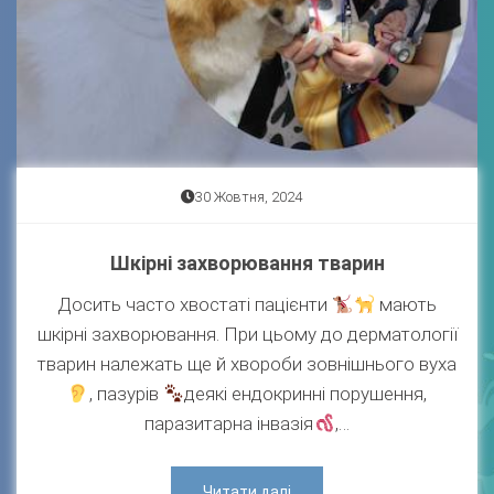
30 Жовтня, 2024
Шкірні захворювання тварин
Досить часто хвостаті пацієнти
мають
шкірні захворювання. При цьому до дерматології
тварин належать ще й хвороби зовнішнього вуха
, пазурів
деякі ендокринні порушення,
паразитарна інвазія
,…
Читати далі