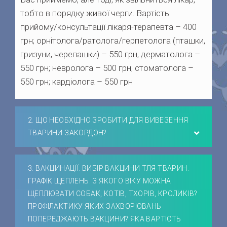
тобто в порядку живої черги. Вартість
прийому/консультації лікаря-терапевта – 400
грн; орнітолога/ратолога/герпетолога (пташки,
гризуни, черепашки) – 550 грн; дерматолога –
550 грн; невролога – 500 грн; стоматолога –
550 грн; кардіолога – 550 грн
2. ЩО НЕОБХІДНО ЗРОБИТИ ДЛЯ ВИВЕЗЕННЯ
ТВАРИНИ ЗАКОРДОН?
3. ВАКЦИНАЦІЇ. ВИБІР ВАКЦИНИ ТЛЯ ТВАРИН.
ГРАФІК ЩЕПЛЕНЬ. З ЯКОГО ВІКУ МОЖНА
ЩЕПЛЮВАТИ СОБАК, КОТІВ, ТХОРІВ, КРОЛИКІВ?
ПРОФІЛАКТИКУ ЯКИХ ЗАХВОРЮВАНЬ
ПОПЕРЕДЖАЮТЬ ВАКЦИНИ? ЯКА ВАРТІСТЬ