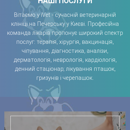
НАШІ ПОСЛУГИ
Вітаємо у iVet - сучасній ветеринарній
клініці на Печерську у Києві. Професійна
команда лікарів пропонує широкий спектр
послуг: терапія, хірургія, вакцинація,
чіпування, діагностика, аналізи,
дерматологія, неврологія, кардіологія,
денний стаціонар; лікування пташок,
гризунів і черепашок.