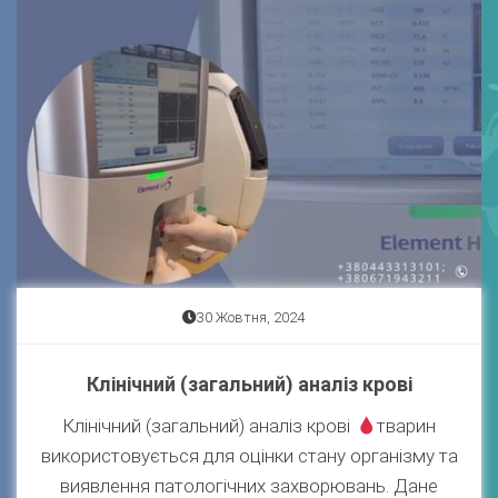
30 Жовтня, 2024
Клінічний (загальний) аналіз крові
Клінічний (загальний) аналіз крові
тварин
використовується для оцінки стану організму та
виявлення патологічних захворювань. Дане