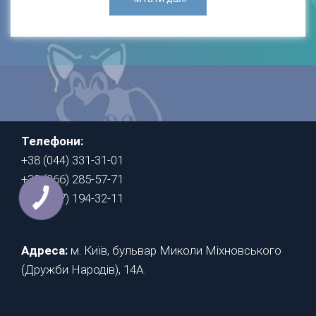
Телефони:
+38 (044) 331-31-01
+38 (066) 285-57-71
+38 (067) 194-32-11
Адреса:
м. Київ, бульвар Миколи Міхновського
(Дружби Народів), 14А.