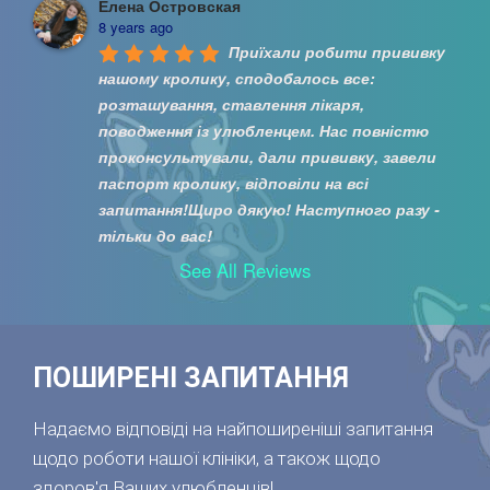
Елена Островская
8 years ago
Приїхали робити прививку 
нашому кролику, сподобалось все: 
розташування, ставлення лікаря, 
поводження із улюбленцем. Нас повністю 
проконсультували, дали прививку, завели 
паспорт кролику, відповіли на всі 
запитання!Щиро дякую! Наступного разу - 
тільки до вас!
See All Reviews
ПОШИРЕНІ ЗАПИТАННЯ
Надаємо відповіді на найпоширеніші запитання
щодо роботи нашої клініки, а також щодо
здоров'я Ваших улюбленців!