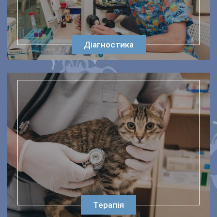
Діагностика
Терапія