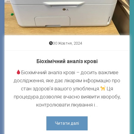
30 Жовтня, 2024
Біохімічний аналіз крові
Біохімічний аналіз крові – досить важливе
дослідження, яке дає лікарям інформацію про
стан здоровʼя вашого улюбленця.
Ця
процедура дозволяє вчасно виявити хворобу,
контролювати лікування і…
Читати далі