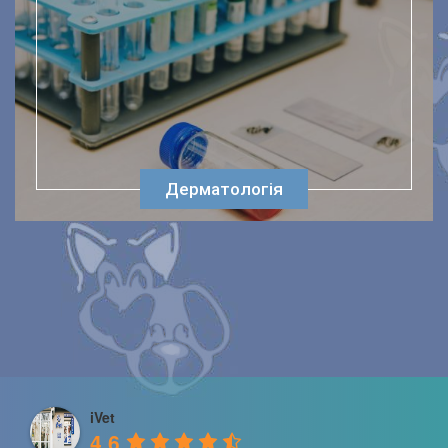
Дерматологія
iVet
4.6